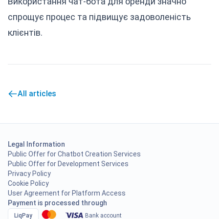
Використання чат-бота для оренди значно
спрощує процес та підвищує задоволеність
клієнтів.
All articles
Legal Information
Public Offer for Chatbot Creation Services
Public Offer for Development Services
Privacy Policy
Cookie Policy
User Agreement for Platform Access
Payment is processed through
LiqPay
Bank account