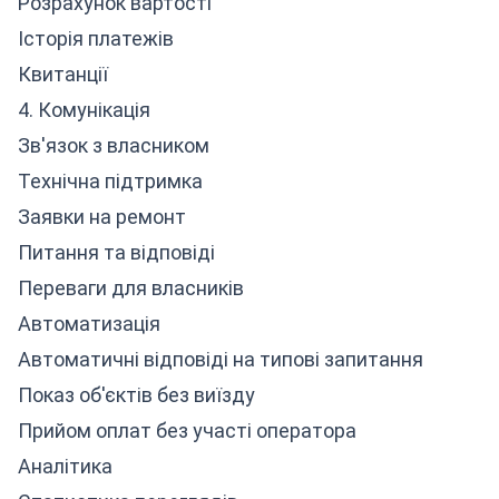
Розрахунок вартості
Історія платежів
Квитанції
4. Комунікація
Зв'язок з власником
Технічна підтримка
Заявки на ремонт
Питання та відповіді
Переваги для власників
Автоматизація
Автоматичні відповіді на типові запитання
Показ об'єктів без виїзду
Прийом оплат без участі оператора
Аналітика