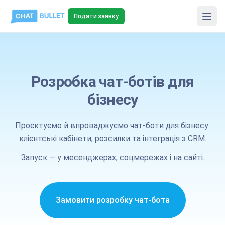
Подати заявку
Розробка чат‑ботів для
бізнесу
Проєктуємо й впроваджуємо чат-боти для бізнесу:
клієнтські кабінети, розсилки та інтеграція з CRM.
Запуск — у месенджерах, соцмережах і на сайті.
Замовити розробку чат-бота