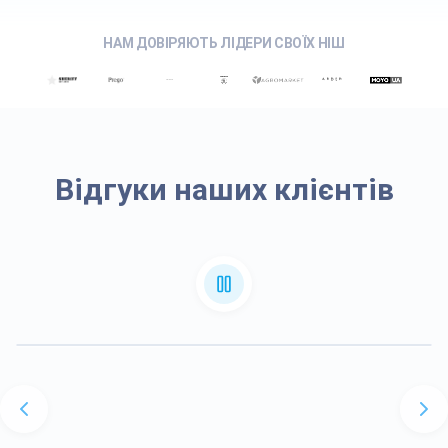
НАМ ДОВІРЯЮТЬ ЛІДЕРИ СВОЇХ НІШ
Відгуки наших клієнтів
Авто з США "ВЕЗУ ВСЕ"
Максим
Проектний менеджер
Переглянути відео