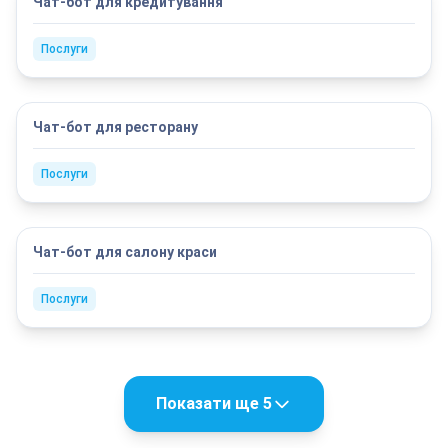
Чат-бот для кредитування
Послуги
Чат-бот для ресторану
Послуги
Чат-бот для салону краси
Послуги
Показати ще 5