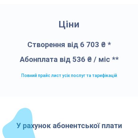
Ціни
Створення від 6 703 ₴ *
Абонплата від 536 ₴ / міс **
Повний прайс лист усіх послуг та тарифікацій
У рахунок абонентської плати