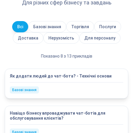
Для різних сфер бізнесу та завдань
Всі
Базові знання
Торгівля
Послуги
Доставка
Нерухомість
Для персоналу
Показано 8 з 13 прикладів
Як додати людей до чат-бота? - Технічні основи
Базові знання
Навіщо бізнесу впроваджувати чат-ботів для
обслуговування клієнтів?
Базові знання