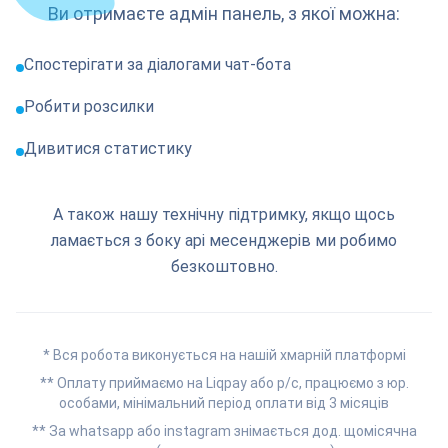
Ви отримаєте адмін панель, з якої можна:
Спостерігати за діалогами чат-бота
Робити розсилки
Дивитися статистику
А також нашу технічну підтримку, якщо щось
ламається з боку api месенджерів ми робимо
безкоштовно.
* Вся робота виконується на нашій хмарній платформі
** Оплату приймаємо на Liqpay або р/c, працюємо з юр.
особами, мінімальний період оплати від 3 місяців
** За whatsapp або instagram знімається дод. щомісячна